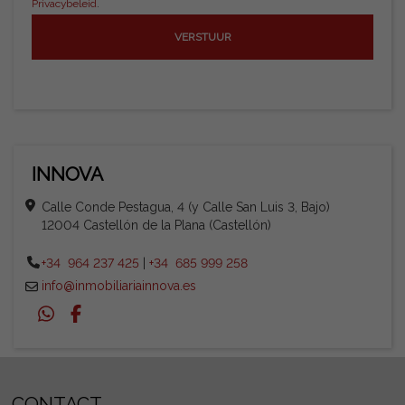
Privacybeleid
.
INNOVA
Calle Conde Pestagua, 4 (y Calle San Luis 3, Bajo)
12004 Castellón de la Plana (Castellón)
+34 964 237 425
|
+34 685 999 258
info@inmobiliariainnova.es
CONTACT