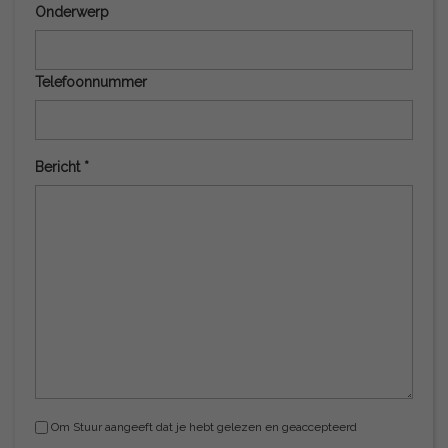
Onderwerp
Telefoonnummer
Bericht *
Om Stuur aangeeft dat je hebt gelezen en geaccepteerd