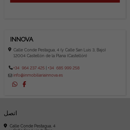
INNOVA
Calle Conde Pestagua, 4 (y Calle San Luis 3, Bajo)
12004 Castellón de la Plana (Castellón)
+34 964 237 425
|
+34 685 999 258
info@inmobiliariainnova.es
اتصل
Calle Conde Pestagua, 4