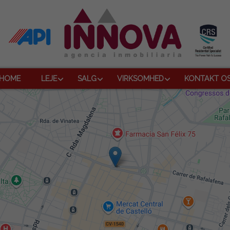
HOME
LEJE
SALG
VIRKSOMHED
KONTAKT O