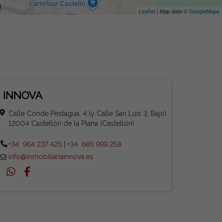
Leaflet
| Map data ©
GoogleMaps
INNOVA
Calle Conde Pestagua, 4 (y Calle San Luis 3, Bajo)
12004 Castellón de la Plana (Castellón)
+34 964 237 425
|
+34 685 999 258
info@inmobiliariainnova.es