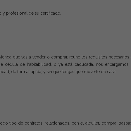
y profesional de su certificado.
vivienda que vas a vender o comprar, reune los requisitos necesarios
tiene cédula de habitabilidad, o ya está caducada, nos encargamos
ilidad, de forma rápida, y sin que tengas que moverte de casa.
odo tipo de contratos, relacionados, con el alquiler, compra, traspa