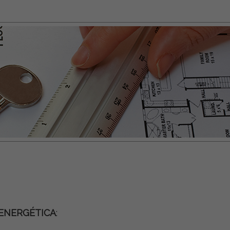
 ENERGÉTICA
: