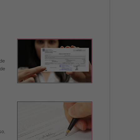
 de
 de
so,