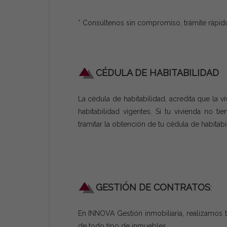
* Consúltenos sin compromiso, trámite rápido 
CÉDULA DE HABITABILIDAD
La cédula de habitabilidad, acredita que la 
habitabilidad vigentes. Si tu vivienda no 
tramitar la obtención de tu cédula de habitab
GESTIÓN DE CONTRATOS
:
En INNOVA Gestión inmobiliaria, realizamos t
de todo tipo de inmuebles.