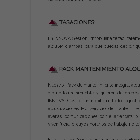
TASACIONES
:
En INNOVA Gestión inmobiliaria te facilitarem
alquiler, o ambas, para que puedas decidir qu
PACK MANTENIMIENTO ALQU
Nuestro "Pack de mantenimiento integral alqui
alquilado un inmueble, y quieren despreocu
INNOVA Gestión inmobiliaria todo aquello
actualizaciones IPC, servicio de mantenimien
averías, comunicaciones con el arrendatario,
viven fuera, o cuyos horarios de trabajo no l
El precio del "pack mantenimiento alquilere