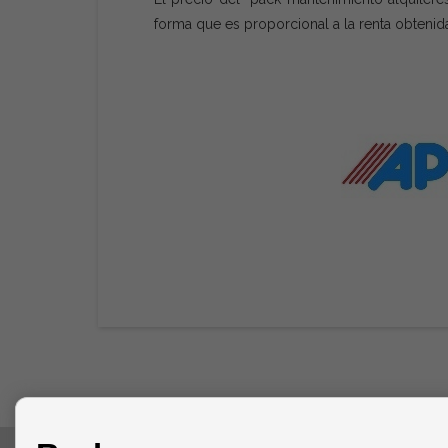
forma que es proporcional a la renta obtenid