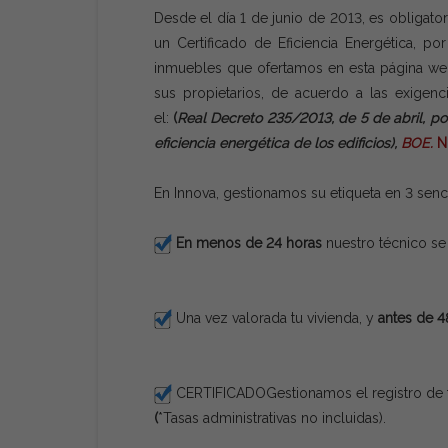
Desde el día 1 de junio de 2013, es obligato
un Certificado de Eficiencia Energética, p
inmuebles que ofertamos en esta página web
sus propietarios, de acuerdo a las exigencia
el:
(
Real Decreto 235/2013, de 5 de abril, po
eficiencia energética de los edificios),
BOE.
Nu
En Innova, gestionamos su etiqueta en 3 senc
En menos de 24 horas
nuestro técnico se 
Una vez valorada tu vivienda, y
antes de 48
CERTIFICADO
Gestionamos el registro de 
(
*Tasas administrativas no incluidas).