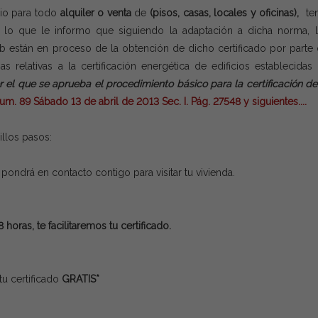
rio para todo
alquiler o venta
de
(pisos, casas, locales y oficinas),
ten
or lo que le informo que siguiendo la adaptación a dicha norma, 
 están en proceso de la obtención de dicho certificado por parte
s relativas a la certificación energética de edificios establecidas
r el que se aprueba el procedimiento básico para la certificación de
m. 89 Sábado 13 de abril de 2013 Sec. I. Pág. 27548 y siguientes....
illos pasos:
pondrá en contacto contigo para visitar tu vivienda.
 horas, te facilitaremos tu certificado.
tu certificado
GRATIS*