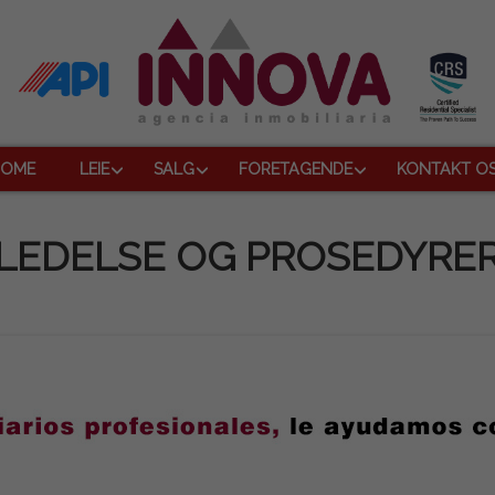
HOME
LEIE
SALG
FORETAGENDE
KONTAKT O
LEDELSE OG PROSEDYRE