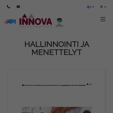
€
Toggle
HALLINNOINTI JA
MENETTELYT