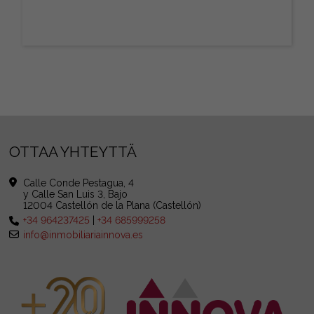
OTTAA YHTEYTTÄ
Calle Conde Pestagua, 4
y Calle San Luis 3, Bajo
12004 Castellón de la Plana (Castellón)
+34 964237425
|
+34 685999258
info@inmobiliariainnova.es