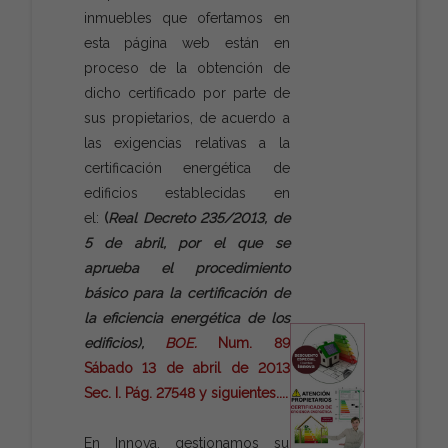
inmuebles que ofertamos en
esta página web están en
proceso de la obtención de
dicho certificado por parte de
sus propietarios, de acuerdo a
las exigencias relativas a la
certificación energética de
edificios establecidas en
el:
(
Real Decreto 235/2013, de
5 de abril, por el que se
aprueba el procedimiento
básico para la certificación de
la eficiencia energética de los
edificios),
BOE.
Num. 89
Sábado 13 de abril de 2013
Sec. I. Pág. 27548 y siguientes....
En Innova, gestionamos su