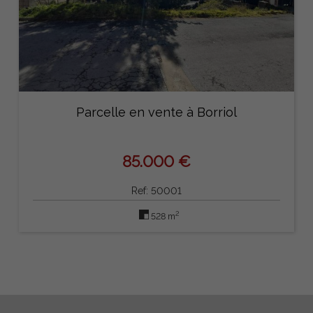
Parcelle en vente à Borriol
85.000 €
Ref: 50001
2
528 m