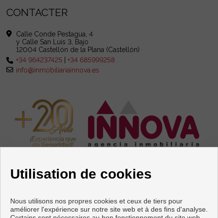
CONTACTER
Calle Conde Pestagua, 4
y Calle San Luis 3, Bajo
12004 Castellón de la Plana (Castellón)
+34 964237425
|
+34 685999258
info@inmobiliariainnova.es
Utilisation de cookies
Nous utilisons nos propres cookies et ceux de tiers pour
améliorer l'expérience sur notre site web et à des fins d'analyse.
Certains sont nécessaires au bon fonctionnement du site web,