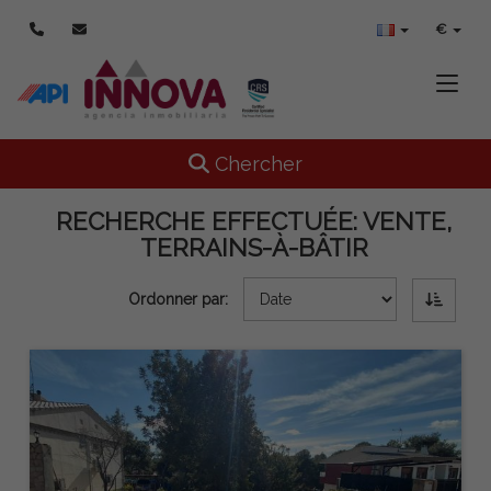
€
Toggle
Toggle navigation
Chercher
RECHERCHE EFFECTUÉE:
VENTE,
TERRAINS-À-BÂTIR
Ordonner par: