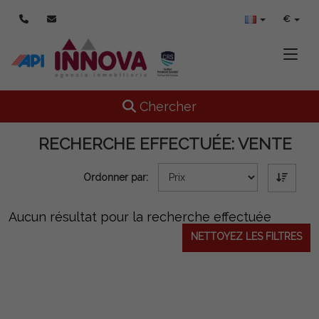
€
Toggle
Toggle navigation
Chercher
RECHERCHE EFFECTUÉE:
VENTE
Ordonner par:
Aucun résultat pour la recherche effectuée
NETTOYEZ LES FILTRES