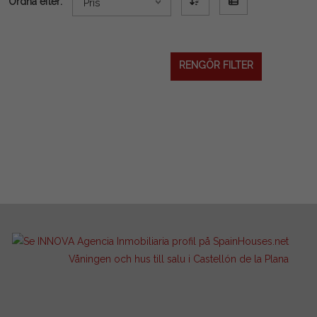
Ordna efter:
Pris
RENGÖR FILTER
Våningen och hus till salu i Castellón de la Plana