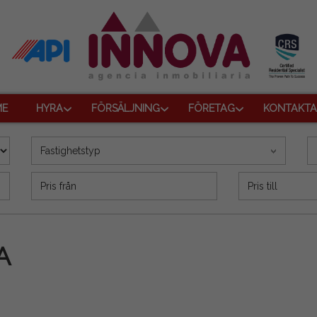
E
HYRA
FÖRSÄLJNING
FÖRETAG
KONTAKTA
Fastighetstyp
Precio (€)
A