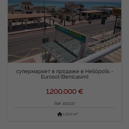
супермаркет в продаже в Heliópolis -
Eurosol (Benicasim)
1.200.000 €
Ref: 40037
2
1.200 m