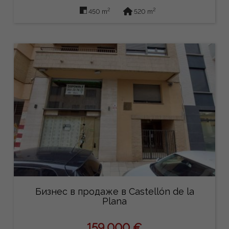
2
2
450 m
520 m
Бизнес в продаже в Castellón de la
Plana
159.000 €