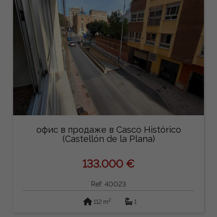
офис в продаже в Casco Histórico
(Castellón de la Plana)
133.000 €
Ref: 40023
2
112 m
1