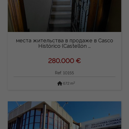
места жительства в продаже в Casco
Histórico (Castellón ...
280.000 €
Ref: 10155
2
672 m