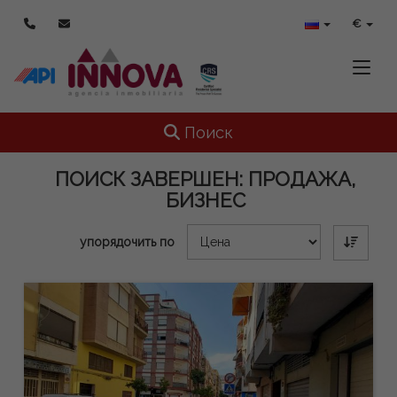
€
Toggle
Toggle navigation
Поиск
ПОИСК ЗАВЕРШЕН:
ПРОДАЖА,
БИЗНЕС
упорядочить по