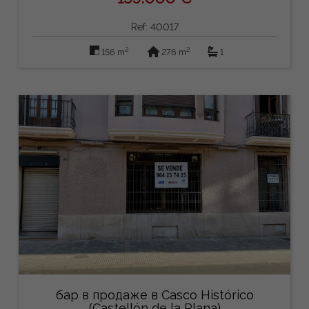
Ref: 40017
2
2
156 m
276 m
1
бар в продаже в Casco Histórico
(Castellón de la Plana)