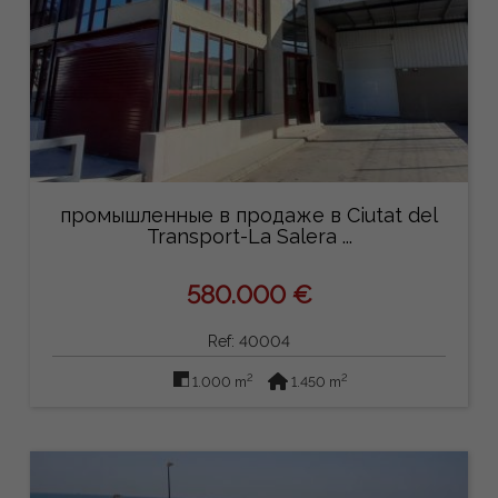
промышленные в продаже в Ciutat del
Transport-La Salera ...
580.000 €
Ref: 40004
2
2
1.000 m
1.450 m