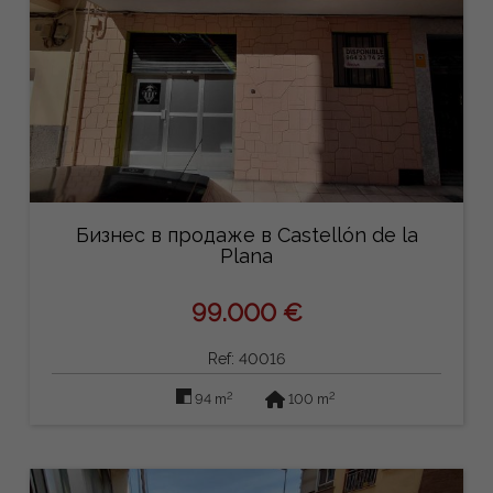
Бизнес в продаже в Castellón de la
Plana
99.000 €
Ref: 40016
2
2
94 m
100 m