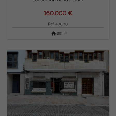
160.000 €
Ref: 40000
2
155 m