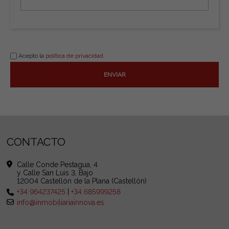
Acepto la
política de privacidad
.
CONTACTO
Calle Conde Pestagua, 4
y Calle San Luis 3, Bajo
12004 Castellón de la Plana (Castellón)
+34 964237425
|
+34 685999258
info@inmobiliariainnova.es