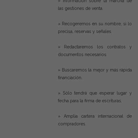
» Información sobre la marcha de
las gestiones de venta.
» Recogeremos en su nombre, si lo
precisa, reservas y señales.
» Redactaremos los contratos y
documentos necesarios.
» Buscaremos la mejor y más rápida
financiación.
» Sólo tendrá que esperar lugar y
fecha para la firma de escrituras.
» Amplia cartera internacional de
compradores.