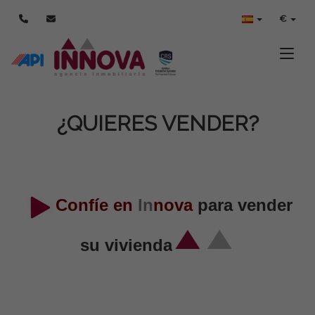
€
Toggle
¿QUIERES VENDER?
Confíe en
In
nova
para vender
su vivienda