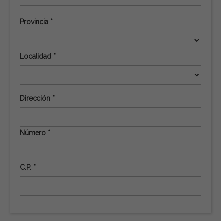
Provincia *
Localidad *
Dirección *
Número *
C.P. *